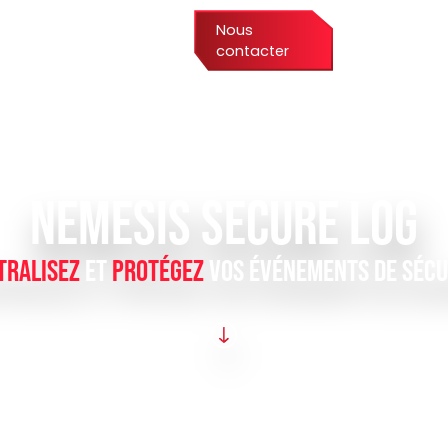
Nous
Services
Formations
contacter
NEMESIS SECURE LOG
TRALISEZ
ET
PROTÉGEZ
VOS ÉVÉNEMENTS DE SÉCU