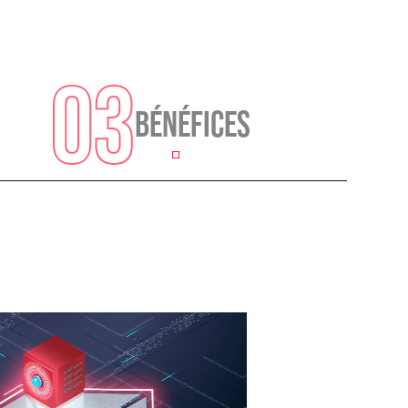
03
BÉNÉFICES