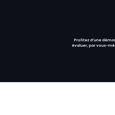
Profitez d’une démon
évaluer, par vous-mê