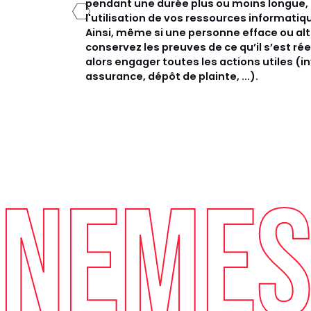
pendant une durée plus ou moins longue, 
l'utilisation de vos ressources informatiq
Ainsi, même si une personne efface ou alt
conservez les preuves de ce qu’il s’est r
alors engager toutes les actions utiles (i
assurance, dépôt de plainte, ...).
NEMES