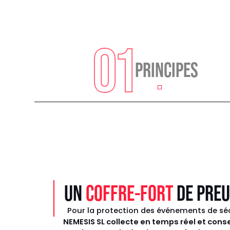
01
PRINCIPES
UN
COFFRE-FORT
DE PREU
Pour la protection des événements de sé
NEMESIS SL collecte en temps réel et cons