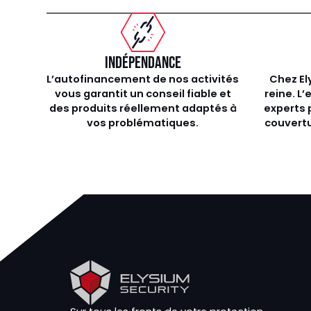
INDÉPENDANCE
L’autofinancement de nos activités
Chez El
vous garantit un conseil fiable et
reine. L
des produits réellement adaptés à
experts 
vos problématiques.
couvertu