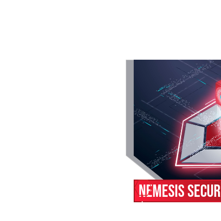
NEMESIS SECUR
Avec NEMESIS SL, vous 
et protéger toutes le