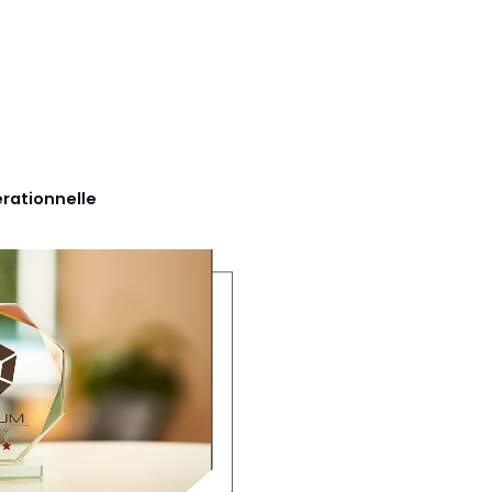
érationnelle