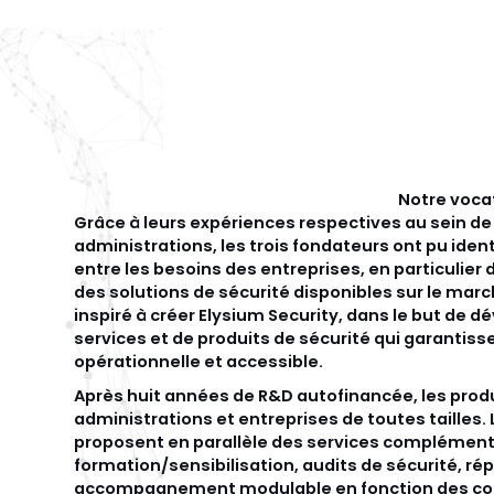
Notre vocat
Grâce à leurs expériences respectives au sein de
administrations, les trois fondateurs ont pu identi
entre les besoins des entreprises, en particulier de
des solutions de sécurité disponibles sur le march
inspiré à créer Elysium Security, dans le but de
services et de produits de sécurité qui garantiss
opérationnelle et accessible.
Après huit années de R&D autofinancée, les prod
administrations et entreprises de toutes tailles.
proposent en parallèle des services complémenta
formation/sensibilisation, audits de sécurité, ré
accompagnement modulable en fonction des con