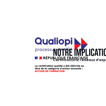
NOTRE IMPLICATI
Certifications, réseaux d’exp
Slide 3 of 13.