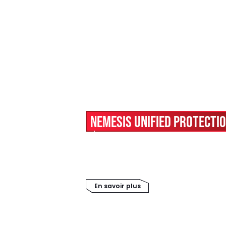
NEMESIS UNIFIED PROTECTI
Grâce à des capacités unifiées de d
incidents de sécurité, NEMESIS UP v
globale en temps réel tout en vous
coûts d’exploitation.
En savoir plus