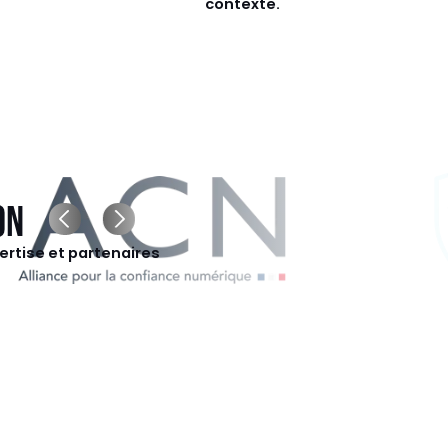
contexte.
ON
ertise et partenaires