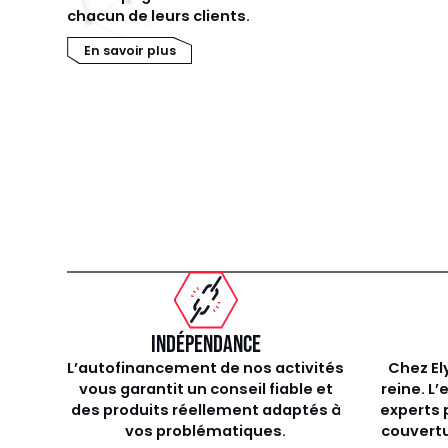
chacun de leurs clients.
En savoir plus
INDÉPENDANCE
L’autofinancement de nos activités
Chez El
vous garantit un conseil fiable et
reine. L
des produits réellement adaptés à
experts 
vos problématiques.
couvertu