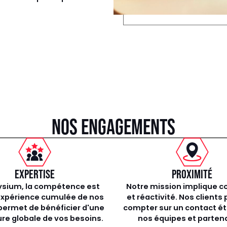
NOS ENGAGEMENTS
EXPERTISE
PROXIMITÉ
ysium, la compétence est
Notre mission implique c
’expérience cumulée de nos
et réactivité. Nos clients
permet de bénéficier d'une
compter sur un contact ét
re globale de vos besoins.
nos équipes et partena