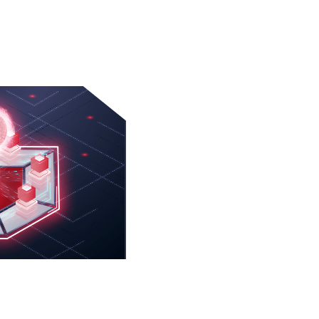
 pouvez raccorder
et équipements de