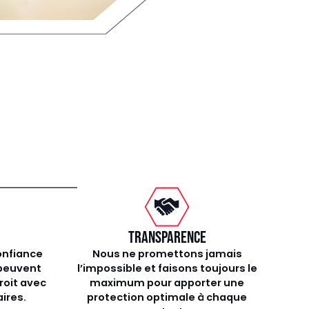
TRANSPARENCE
onfiance
Nous ne promettons jamais
 peuvent
l’impossible et faisons toujours le
roit avec
maximum pour apporter une
ires.
protection optimale à chaque