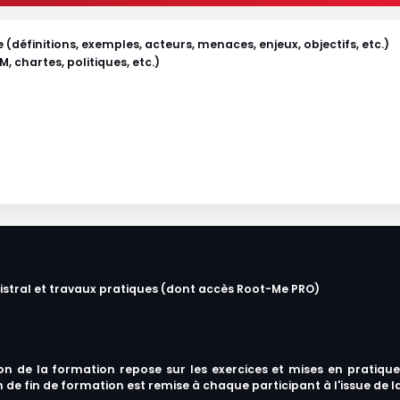
(définitions, exemples, acteurs, menaces, enjeux, objectifs, etc.)
 chartes, politiques, etc.)
stral et travaux pratiques (dont accès Root-Me PRO)
ion de la formation repose sur les exercices et mises en pratique
 de fin de formation est remise à chaque participant à l'issue de 