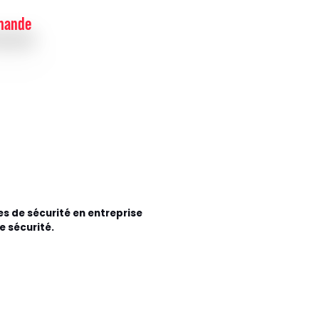
emande
es de sécurité en entreprise
e sécurité.