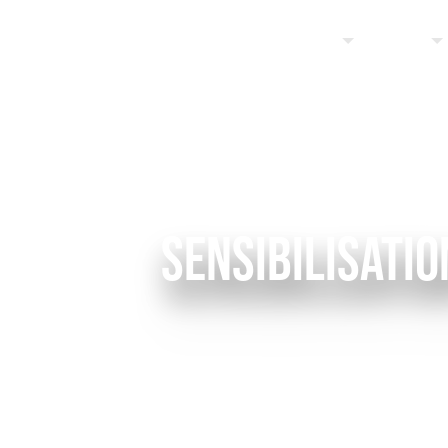
Accueil
À propos
Produits
SENSIBILISATIO