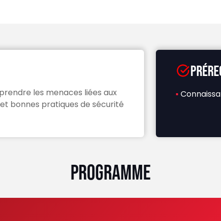
PR
ÉRE
prendre les menaces liées aux
▪
Connaissa
et bonnes pratiques de sécurité
PROGRAMME