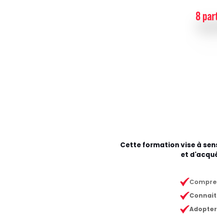
8 par
Cette formation vise à sens
et d'acqué
Comprend
Connait
Adopter