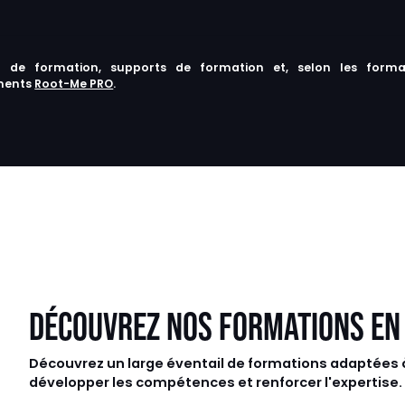
on de formation, supports de formation et, selon les format
ments
Root-Me PRO
.
DÉCOUVREZ NOS FORMATIONS EN
Découvrez un large éventail de formations adaptées à 
développer les compétences et renforcer l'expertise.