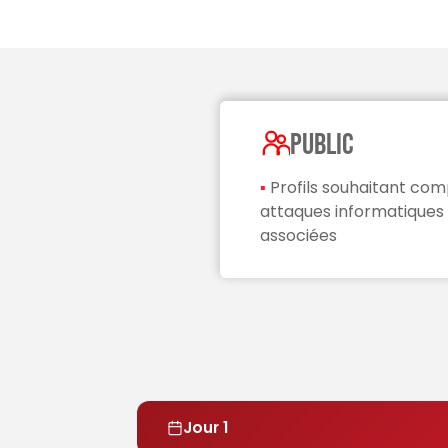
PUBLIC
▪
Profils souhaitant com
attaques informatiques 
associées
Jour 1