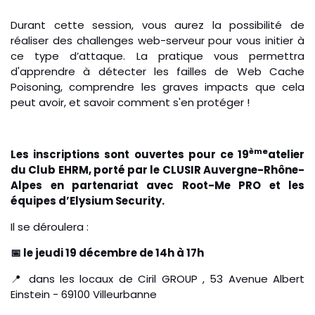
Durant cette session, vous aurez la possibilité de
réaliser des challenges web-serveur pour vous initier à
ce type d’attaque. La pratique vous permettra
d'apprendre à détecter les failles de Web Cache
Poisoning, comprendre les graves impacts que cela
peut avoir, et savoir comment s'en protéger !
ème
Les inscriptions sont ouvertes pour ce 19
atelier
du Club EHRM, porté par le CLUSIR Auvergne-Rhône-
Alpes
en partenariat avec Root-Me PRO
et les
équipes d’Elysium Security.
Il se déroulera :
📅 le jeudi 19 décembre de 14h à 17h
📍 dans les locaux de Ciril GROUP , 53 Avenue Albert
Einstein - 69100 Villeurbanne