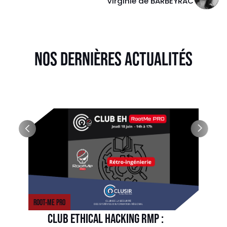
Virginie de BARBEYRAC
NOS DERNIÈRES ACTUALITÉS
ROOT-ME PRO
CLUB ETHICAL HACKING RMP :