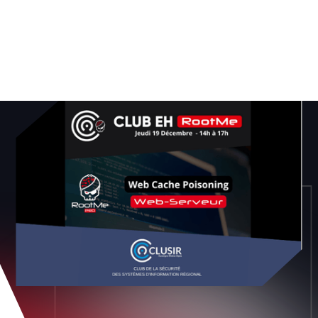
Root-Me PRO