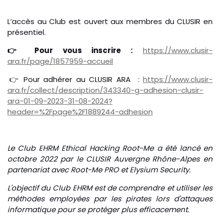
L’accès au Club est ouvert aux membres du CLUSIR en
présentiel.
👉 Pour vous inscrire :
https://www.clusir-
ara.fr/page/1857959-accueil
👉 Pour adhérer au CLUSIR ARA :
https://www.clusir-
ara.fr/collect/description/343340-g-adhesion-clusir-
ara-01-09-2023-31-08-2024?
header=%2Fpage%2F1889244-adhesion
Le Club EHRM Ethical Hacking Root-Me a été lancé en
octobre 2022 par le CLUSIR Auvergne Rhône-Alpes en
partenariat avec Root-Me PRO et Elysium Security.
L'objectif du Club EHRM est de comprendre et utiliser les
méthodes employées par les pirates lors d'attaques
informatique pour se protéger plus efficacement.