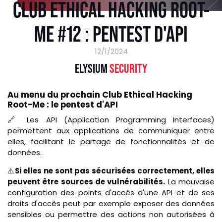
CLUB ETHICAL HACKING ROOT-
ME #12 : PENTEST D'API
12/1/2024
ELYSIUM
SECURITY
Au menu du prochain Club Ethical Hacking
Root-Me : le pentest d'API
🔗 Les API (Application Programming Interfaces)
permettent aux applications de communiquer entre
elles, facilitant le partage de fonctionnalités et de
données.
⚠️
Si elles ne sont pas sécurisées correctement, elles
peuvent être sources de vulnérabilités.
La mauvaise
configuration des points d'accès d'une API et de ses
droits d'accès peut par exemple exposer des données
sensibles ou permettre des actions non autorisées à