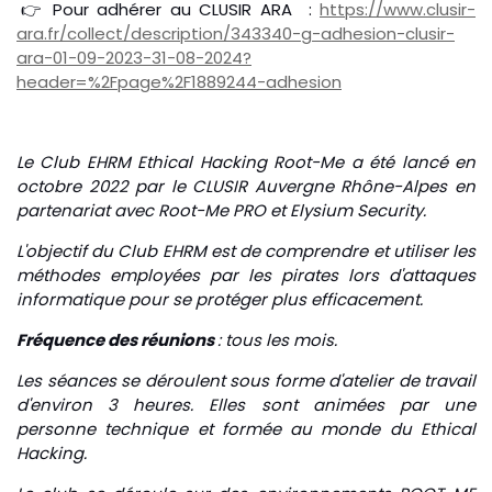
👉 Pour adhérer au CLUSIR ARA :
https://www.clusir-
ara.fr/collect/description/343340-g-adhesion-clusir-
ara-01-09-2023-31-08-2024?
header=%2Fpage%2F1889244-adhesion
Le Club EHRM Ethical Hacking Root-Me a été lancé en
octobre 2022 par le CLUSIR Auvergne Rhône-Alpes en
partenariat avec Root-Me PRO et Elysium Security.
L'objectif du Club EHRM est de comprendre et utiliser les
méthodes employées par les pirates lors d'attaques
informatique pour se protéger plus efficacement.
Fréquence des réunions
: tous les mois.
Les séances se déroulent sous forme d'atelier de travail
d'environ 3 heures. Elles sont animées par une
personne technique et formée au monde du Ethical
Hacking.