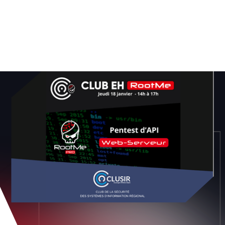
Root-Me PRO