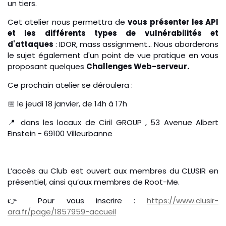
un tiers.
Cet atelier nous permettra de
vous présenter les API
et les différents types de vulnérabilités et
d'attaques
: IDOR, mass assignment... Nous aborderons
le sujet également d'un point de vue pratique en vous
proposant quelques
Challenges Web-serveur.
Ce prochain atelier se déroulera :
📅 le jeudi 18 janvier, de 14h à 17h
📍 dans les locaux de Ciril GROUP , 53 Avenue Albert
Einstein - 69100 Villeurbanne
L’accès au Club est ouvert aux membres du CLUSIR en
présentiel, ainsi qu’aux membres de Root-Me.
👉 Pour vous inscrire :
https://www.clusir-
ara.fr/page/1857959-accueil